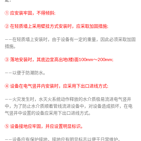
① 应安装牢固，不得倾斜;
② 在轻质墙上采用壁挂方式安装时，应采取加固措施;
——在轻质墙上安装时，由于设备有一定的重量，因此必须采取加固
措施。
③ 落地安装时，其底边宜高出地(楼)面100mm～200mm;
——以便于防潮防水。
④ 设备在电气竖井内安装时，应采用下出口进线方式;
——火灾发生时，水灭火系统动作释放的水介质极易流进电气竖井
中，为了防止水介质顺着管线流进设备中，对设备造成损坏，在电
气竖井中设置的设备应采用下出口进线方式。
⑤ 设备接地应牢固，并应设置明显标识。
——设备应有保护接地，接地应有明显标志以便于日常维护。