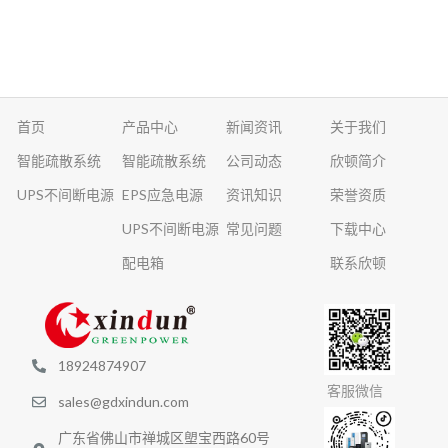
首页
产品中心
新闻资讯
关于我们
智能疏散系统
智能疏散系统
公司动态
欣顿简介
UPS不间断电源
EPS应急电源
资讯知识
荣誉资质
UPS不间断电源
常见问题
下载中心
配电箱
联系欣顿
18924874907
客服微信
sales@gdxindun.com
广东省佛山市禅城区塱宝西路60号