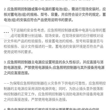
2. 应急照明控制器或集中电源的蓄电池(组)，需进行现场安装时，应
核对蓄电池(组)的规格、型号、容量，并应符合设计文件的规定，蓄
电池(组)的安装应符合产品使用说明书的要求。
——基于运输的安全性考虑，应急照明控制器或集中电源与自带的蓄
电池组可能需要分别运输、现场安装，在现场安装时应仔细核对设
计文件和产品的检验报告，核查蓄电池的规格、型号和容量是否与
检验报告、设计文件描述的一致，蓄电池的安装环境是否符合产品
使用说明书的要求。
3. 应急照明控制器主电源应设置明显的永久性标识，并应直接与消
防电源连接，严禁使用电源插头;应急照明控制器与其外接备用电源
之间应直接连接。
——为保障应急照明控制器在火灾条件下供电的可靠性，应急照明控
制器的主电源应采用消防电源供电；同时，为防止插头意外脱落影
响控制器的正常工作，应急照明控制器与消防电源和外接备用电源
之间应直接连接，严禁使用电源插头连接。
4. 集中电源的前部和后部应适当留出更换蓄电池(组)的作业空间。