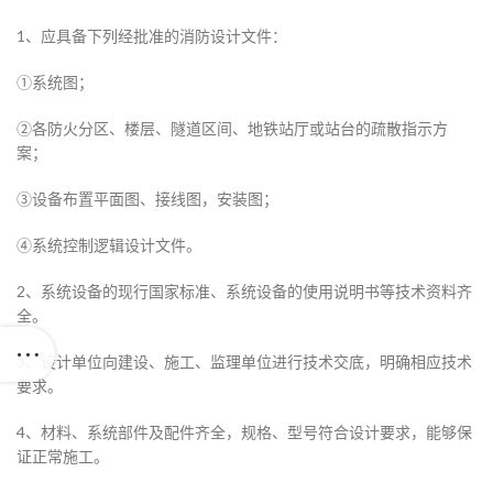
1、应具备下列经批准的消防设计文件：
①系统图；
②各防火分区、楼层、隧道区间、地铁站厅或站台的疏散指示方
案；
③设备布置平面图、接线图，安装图；
④系统控制逻辑设计文件。
2、系统设备的现行国家标准、系统设备的使用说明书等技术资料齐
全。
3、设计单位向建设、施工、监理单位进行技术交底，明确相应技术
要求。
4、材料、系统部件及配件齐全，规格、型号符合设计要求，能够保
证正常施工。