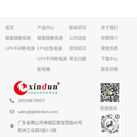
首页
产品中心
新闻资讯
关于我们
智能疏散系统
智能疏散系统
公司动态
欣顿简介
UPS不间断电源
EPS应急电源
资讯知识
荣誉资质
UPS不间断电源
常见问题
下载中心
配电箱
联系欣顿
18924874907
客服微信
sales@gdxindun.com
广东省佛山市禅城区塱宝西路60号
欧洲工业园3座2-3层