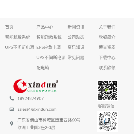
首页
产品中心
新闻资讯
关于我们
智能疏散系统
智能疏散系统
公司动态
欣顿简介
UPS不间断电源
EPS应急电源
资讯知识
荣誉资质
UPS不间断电源
常见问题
下载中心
配电箱
联系欣顿
18924874907
客服微信
sales@gdxindun.com
广东省佛山市禅城区塱宝西路60号
欧洲工业园3座2-3层