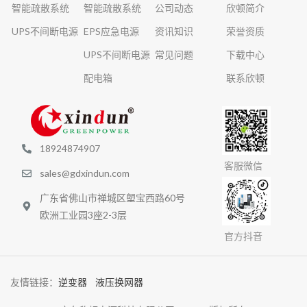
智能疏散系统
智能疏散系统
公司动态
欣顿简介
UPS不间断电源
EPS应急电源
资讯知识
荣誉资质
UPS不间断电源
常见问题
下载中心
配电箱
联系欣顿
18924874907
客服微信
sales@gdxindun.com
广东省佛山市禅城区塱宝西路60号
欧洲工业园3座2-3层
官方抖音
友情链接：
逆变器
液压换网器