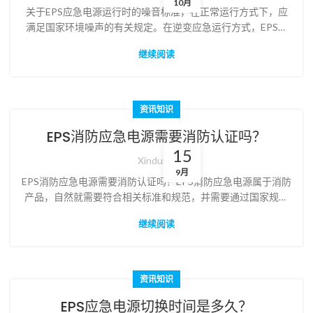
10月
关于EPS应急电源运行时的噪音标准，在正常运行方式下，应
满足国家环境噪声的有关规定。在逆变应急运行方式，EPS噪
声水平应不超过65dB(A)。
继续阅读
资讯知识
EPS消防应急电源需要消防认证吗？
15
Xindun
9月
EPS消防应急电源需要消防认证吗？EPS消防应急电源属于消防
产品，自然就需要符合相关标准和规范，并需要通过国家规定
的强制性检验认证。
继续阅读
资讯知识
EPS应急电源切换时间是多久？