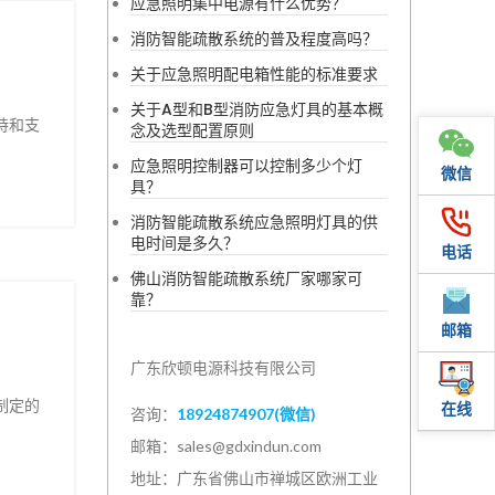
应急照明集中电源有什么优势？
消防智能疏散系统的普及程度高吗？
关于应急照明配电箱性能的标准要求
关于A型和B型消防应急灯具的基本概
持和支
念及选型配置原则
应急照明控制器可以控制多少个灯
微信
具？
消防智能疏散系统应急照明灯具的供
电时间是多久？
电话
佛山消防智能疏散系统厂家哪家可
靠？
邮箱
广东欣顿电源科技有限公司
制定的
在线
咨询：
18924874907(微信)
邮箱：sales@gdxindun.com
地址：广东省佛山市禅城区欧洲工业