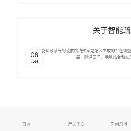
关于智能疏
关于智能疏散系统的疏散路线预案是怎么生成的？在智
08
层、隧道区间、地铁站台和站
12月
首页
产品中心
新闻资讯