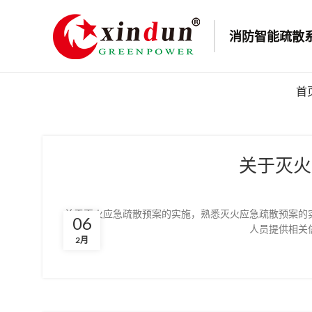
消防智能疏散
首
关于灭火
关于灭火应急疏散预案的实施，熟悉灭火应急疏散预案的
06
人员提供相关
2月