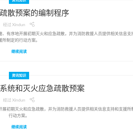
资讯知识
疏散预案的编制程序
经过
Xindun
速、有序地开展初期灭火和应急疏散，并为消防救援人员提供相关信息支
援所制定的行动方案。
继续阅读
资讯知识
系统和灭火应急疏散预案
经过
Xindun
开展初期灭火和应急疏散，并为消防救援人员提供相关信息支持和支援所
行动方案。
继续阅读