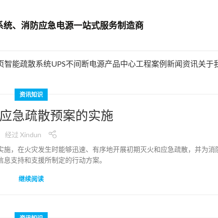
系统、消防应急电源一站式服务制造商
页
智能疏散系统
UPS不间断电源
产品中心
工程案例
新闻资讯
关于
资讯知识
应急疏散预案的实施
经过
Xindun
实施，在火灾发生时能够迅速、有序地开展初期灭火和应急疏散，并为消
信息支持和支援所制定的行动方案。
继续阅读