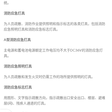
统。
消防应急灯具
为人员疏散、消防作业提供照明和指示标志的各类灯具，包括消防
应急照明灯具和消防应急标志灯具。
A型消防应急灯具
主电源和蓄电池电源额定工作电压均不大于DC36V的消防应急灯
具。
消防应急照明灯具
为人员疏散和发生火灾时仍需工作的场所提供照明的灯具。
消防应急标志灯具
用图形、文字指示疏散方向，指示疏散出口安全出口、楼层、避难
层(间)、残疾人通道的灯具。