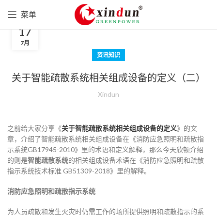
菜单
17
7月
资讯知识
关于智能疏散系统相关组成设备的定义（二）
Xindun
之前给大家分享《
关于智能疏散系统相关组成设备的定义
》的文
章，介绍了智能疏散系统相关组成设备在《消防应急照明和疏散指
示系统GB17945-2010》里的术语和定义解释，那么今天欣顿介绍
的则是
智能疏散系统
的相关组成设备术语在《消防应急照明和疏散
指示系统技术标准 GB51309-2018》里的解释。
消防应急照明和疏散指示系统
为人员疏散和发生火灾时仍需工作的场所提供照明和疏散指示的系