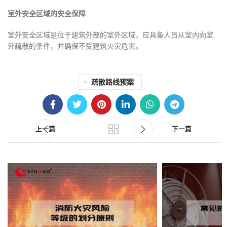
室外安全区域的安全保障
室外安全区域是位于建筑外部的室外区域，应具备人员从室内向室
外疏散的条件，并确保不受建筑火灾危害。
09
07
疏散路线预案
8月
8月
上一篇
下一篇