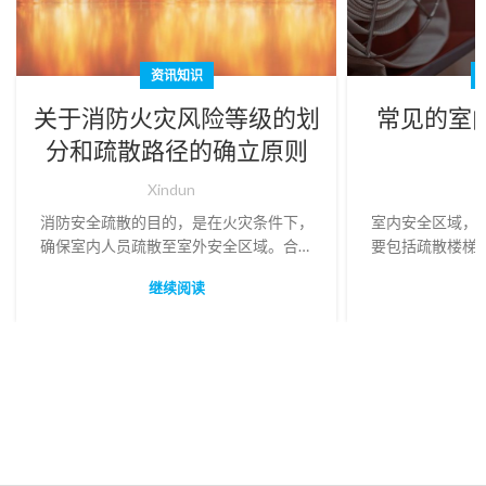
资讯知识
关于消防火灾风险等级的划
常见的室
分和疏散路径的确立原则
Xindun
X
消防安全疏散的目的，是在火灾条件下，
室内安全区域，
确保室内人员疏散至室外安全区域。合理
要包括疏散楼梯
划分建筑内外各区域的火灾风险等级，是
走道、以及符合
继续阅读
消防安全疏散设计的基础。合理划分室内
室内安全区域到
区域的火灾风险等级，理解疏散路径的确
立原则，可处置诸多安全疏散的争议和误
区。