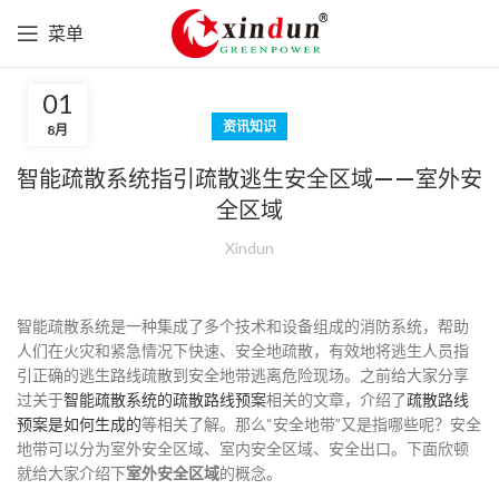
菜单
01
资讯知识
8月
智能疏散系统指引疏散逃生安全区域——室外安
全区域
Xindun
智能疏散系统是一种集成了多个技术和设备组成的消防系统，帮助
人们在火灾和紧急情况下快速、安全地疏散，有效地将逃生人员指
引正确的逃生路线疏散到安全地带逃离危险现场。之前给大家分享
过关于
智能疏散系统的疏散路线预案
相关的文章，介绍了
疏散路线
预案是如何生成的
等相关了解。那么“安全地带”又是指哪些呢？安全
地带可以分为室外安全区域、室内安全区域、安全出口。下面欣顿
就给大家介绍下
室外安全区域
的概念。