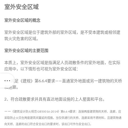
室外安全区域
室外安全区域的概念
室外安全区域是位于建筑外部的室外区域，是不受本建筑或相邻建
筑火灾危害的区域。
室外安全区域的主要范围
本质上，室外安全区域是指满足人员疏散条件的室外地面，在实际
应用中，以下情形也可视为室外安全区域：
1、满足《建规》第6.6.4要求——直通室外地面或另一建筑物的天桥
和连廊。
2、符合疏散要求并具有直达地面设施的上人屋面和平台。
——
《建筑设计防火规范 GB50016-2014》第6.6.4要求：连接两座建筑物的天桥、连廊，应
采取防止火灾在两座建筑间蔓延的措施。当仅供通行的天桥、连廊采用不燃材料，且建筑物通
向天桥、连廊的出口符合安全出口的要求时，该出口可作为安全出口。