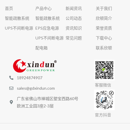
首页
产品中心
新闻资讯
关于我们
智能疏散系统
智能疏散系统
公司动态
欣顿简介
UPS不间断电源
EPS应急电源
资讯知识
荣誉资质
UPS不间断电源
常见问题
下载中心
配电箱
联系欣顿
18924874907
客服微信
sales@gdxindun.com
广东省佛山市禅城区塱宝西路60号
欧洲工业园3座2-3层
官方抖音