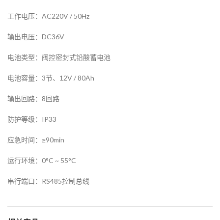
工作电压：AC220V / 50Hz
输出电压：DC36V
电池类型：阀控密封式铅酸蓄电池
电池容量：3节、12V / 80Ah
输出回路：8回路
防护等级：IP33
应急时间：≥90min
运行环境：0°C ~ 55°C
串行端口：RS485控制总线