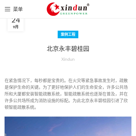
菜单
24
9月
案例工程
北京永丰碧桂园
Xindun
在紧急情况下，每秒都是宝贵的。在火灾等紧急事故发生时，疏散
是保护生命的关键。为了更好地保护人们的生命安全，许多公共场
所和大厦都安装智能疏散系统，智能疏散系统也逐渐在普及，并在
许多公共场所成为消防设施的标配。为此北京永丰碧桂园引进了欣
顿智能疏散系统。