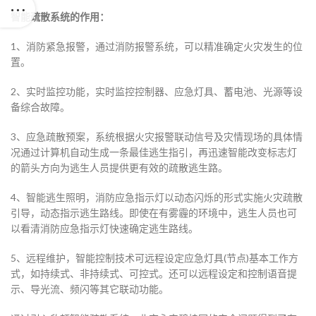
智能疏散系统的作用：
1、消防紧急报警，通过消防报警系统，可以精准确定火灾发生的位
置。
2、实时监控功能，实时监控控制器、应急灯具、蓄电池、光源等设
备综合故障。
3、应急疏散预案，系统根据火灾报警联动信号及灾情现场的具体情
况通过计算机自动生成一条最佳逃生指引，再迅速智能改变标志灯
的箭头方向为逃生人员提供更有效的疏散逃生路。
4、智能逃生照明，消防应急指示灯以动态闪烁的形式实施火灾疏散
引导，动态指示逃生路线。即使在有雾霾的环境中，逃生人员也可
以看清消防应急指示灯快速确定逃生路线。
5、远程维护，智能控制技术可远程设定应急灯具(节点)基本工作方
式，如持续式、非持续式、可控式。还可以远程设定和控制语音提
示、导光流、频闪等其它联动功能。