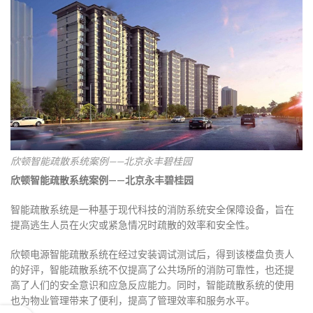
欣顿智能疏散系统案例——北京永丰碧桂园
欣顿智能疏散系统案例——北京永丰碧桂园
智能疏散系统是一种基于现代科技的消防系统安全保障设备，旨在
提高逃生人员在火灾或紧急情况时疏散的效率和安全性。
欣顿电源智能疏散系统在经过安装调试测试后，得到该楼盘负责人
的好评，智能疏散系统不仅提高了公共场所的消防可靠性，也还提
高了人们的安全意识和应急反应能力。同时，智能疏散系统的使用
也为物业管理带来了便利，提高了管理效率和服务水平。