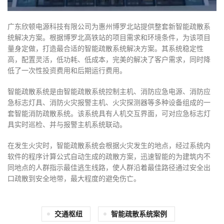
广东欣顿电源科技有限公司为惠州博罗北站提供整套新智能疏散系
统解决方案。根据博罗北高铁站的项目需求和环境条件，为该项目
量身定做，打造最合适的智能疏散系统解决方案。其系统稳定性
高，配置灵活，低功耗、低成本，完美的解决了客户需求，同时降
低了一次性投资费用和后期运行费用。
智能疏散系统是由智能疏散系统控制主机、消防应急电源、消防应
急标志灯具、消防火灾报警主机、火灾探测器等多种设备组成的一
套智能消防疏散系统。该系统具有人机交互界面，可对应急标志灯
具实时巡检、并与报警主机系统联动。
在发生火灾时，智能疏散系统会根据火灾发生的地点，经过系统内
软件的程序计算公式自动生成的疏散方案，迅速智能的为建筑内不
同地点的人群指示最佳逃生线路，使人群沿着最佳路径通过安全出
口疏散到安全地带，最大程度的避免伤亡。
28
21
交通枢纽
智能疏散系统案例