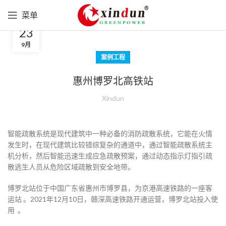
菜单
23
9月
案例工程
惠州博罗北高铁站
Xindun
智能疏散系统是现代建筑中一种必备的消防疏散系统，它能在火情
发生时，在现代建筑比较错综复杂的通道中，通过智能疏散系统主
机分析，然后智能迅速生成应急疏散预案，通过动态指示灯指引疏
散逃生人员从危险区域疏散到安全地带。
博罗北站位于中国广东省惠州市博罗县，为京港高速铁路的一座客
运站 。2021年12月10日，赣深高速铁路开通运营，博罗北站投入使
用 。