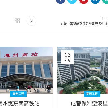
下一
安装一套智能疏散系统需要多少钱
13
11月
案例工程
案例工程
惠州惠东南高铁站
成都保利空港星