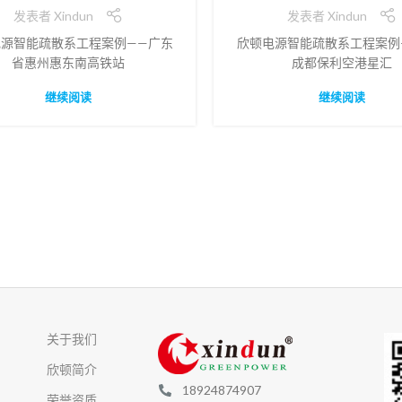
发表者
Xindun
发表者
Xindun
源智能疏散系工程案例——广东
欣顿电源智能疏散系工程案例
省惠州惠东南高铁站
成都保利空港星汇
继续阅读
继续阅读
关于我们
欣顿简介
18924874907
荣誉资质