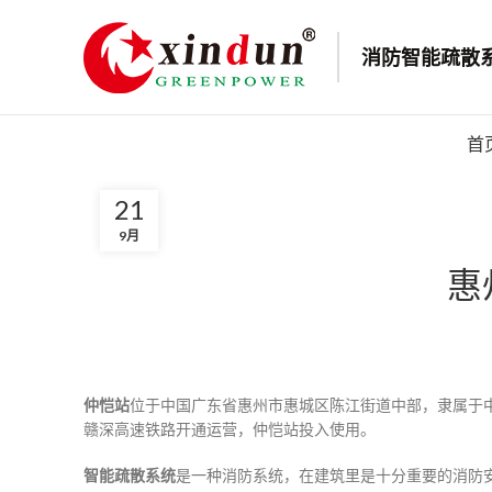
消防智能疏散
首
21
9月
惠
仲恺站
位于中国广东省惠州市惠城区陈江街道中部，隶属于中
赣深高速铁路开通运营，仲恺站投入使用。
智能疏散系统
是一种消防系统，在建筑里是十分重要的消防