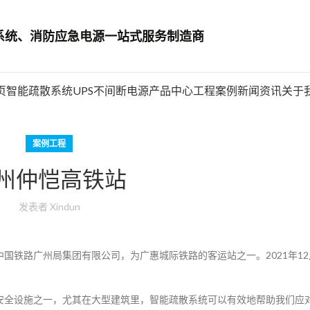
系统、消防应急电源一站式服务制造商
页
智能疏散系统
UPS不间断电源
产品中心
工程案例
新闻资讯
关于
案例工程
州仲恺高铁站
发表者
Xindun
国铁路广州局集团有限公司，为广惠城际铁路的客运站之一。2021年12
安全设施之一，尤其在大型建筑里，智能疏散系统可以有效地帮助我们应