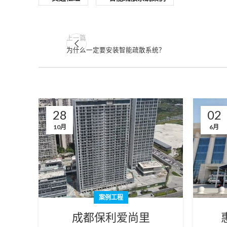
上一篇
为什么一定要安装智能疏散系统？
28
02
10月
6月
案例工程
成都保利爱尚里