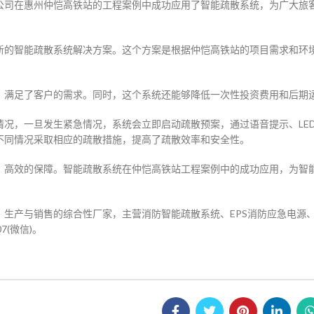
公司在惠州仲恺高铁站的工程案例中成功应用了智能疏散系统，为广大旅
新的智能疏散系统解决方案。这个方案是根据仲恺高铁站的项目需求和环
，满足了客户的需求。同时，这个系统还能够降低一次性投资费用和后期
况，一旦发生紧急情况，系统会立即启动疏散预案，通过语音提示、LE
不同情况采取相应的疏散措施，提高了疏散效率和安全性。
、高效的保障。智能疏散系统在仲恺高铁站工程案例中的成功应用，为智
生产与销售的综合性厂家，主营消防智能疏散系统、EPS消防应急电源、
7(微信)。