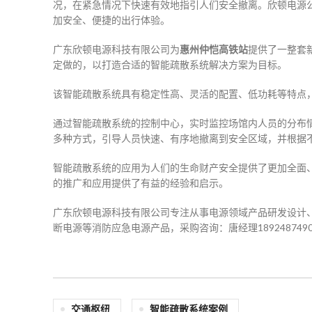
况，在紧急情况下快速有效地指引人们安全撤离。欣顿电源
加安全、便捷的出行体验。
广东欣顿电源科技有限公司为
惠州仲恺高铁站
提供了一整套
定做的，以打造合适的智能疏散系统解决方案为目标。
该智能疏散系统具有稳定性高、灵活的配置、低功耗等特点
通过智能疏散系统的控制中心，实时监控场馆内人员的分布情
多种方式，引导人员快速、有序地撤离到安全区域，并根据
智能疏散系统的应用为人们的生命财产安全提供了更加全面
的推广和应用提供了有益的经验和启示。
广东欣顿电源科技有限公司专注从事电源领域产品研发设计、
断电源等消防应急电源产品，采购咨询：唐经理1892487490
交通枢纽
智能疏散系统案例